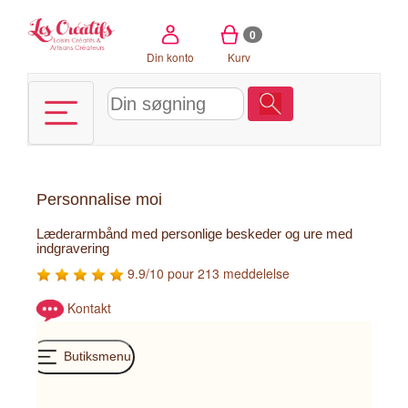
CCookie-styringspanel
0
Din konto
Kurv
Personnalise moi
Læderarmbånd med personlige beskeder og ure med
indgravering
9.9/10 pour 213 meddelelse
Kontakt
Butiksmenu