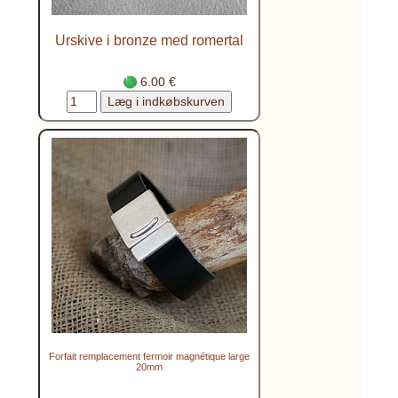
Urskive i bronze med romertal
6.00 €
Forfait remplacement fermoir magnétique large
20mm