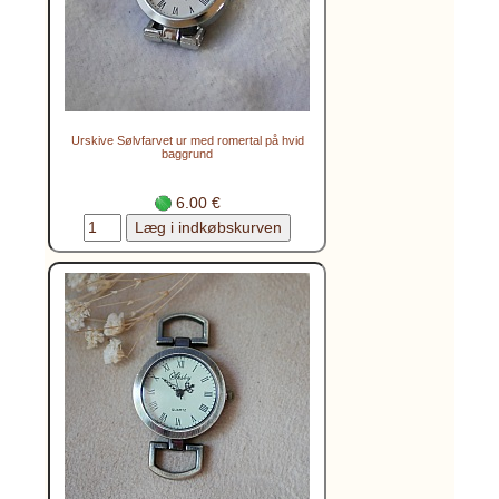
Urskive Sølvfarvet ur med romertal på hvid
baggrund
6.00 €