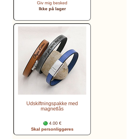
Giv mig besked
Ikke på lager
Udskiftningspakke med
magnetlås
4.00 €
Skal personliggøres