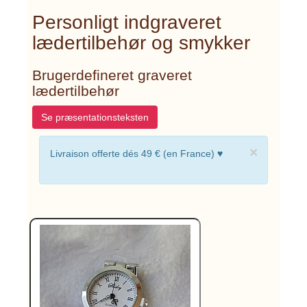
Personligt indgraveret
lædertilbehør og smykker
Brugerdefineret graveret
lædertilbehør
Se præsentationsteksten
×
Livraison offerte dés 49 € (en France) ♥