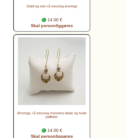
Soleil og sten rå messing øreringe
14.00 €
Skal personliggøres
Øreringe, rå messing monstera blade og hvide
pailletter
14.00 €
Skal personliggøres