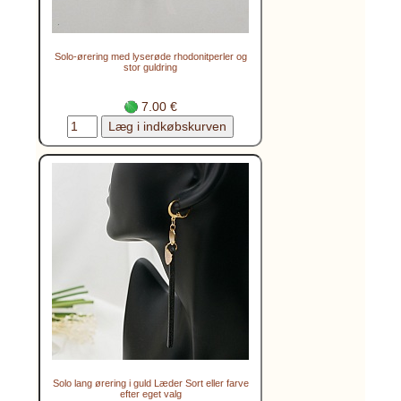
Solo-ørering med lyserøde rhodonitperler og
stor guldring
7.00 €
Solo lang ørering i guld Læder Sort eller farve
efter eget valg