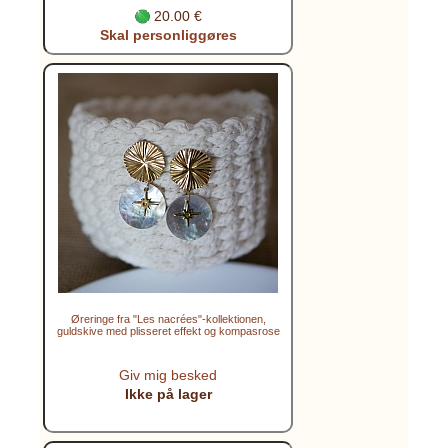
20.00 €
Skal personliggøres
Øreringe fra "Les nacrées"-kollektionen,
guldskive med plisseret effekt og kompasrose
Giv mig besked
Ikke på lager