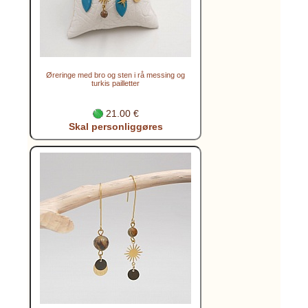
Øreringe med bro og sten i rå messing og
turkis pailletter
21.00 €
Skal personliggøres