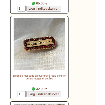
65.00 €
Broche à message en cuir gravé "sois béni" en
perles rouges et dorées
32.00 €