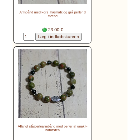
Armbånd med kors, hæmatit og grå perler til
mænd
23.00 €
Aflangt stålperlearmbånd med perler af unakit-
natursten