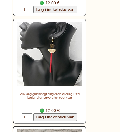
12.00 €
Solo lang guldbelagt dinglende ørering Rødt
læder eller farve efter eget valg
12.00 €