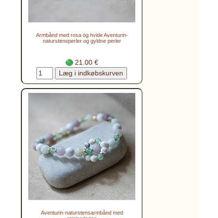
Armbånd med rosa og hvide Aventurin-
naturstensperler og gyldne perler
21.00 €
Aventurin-naturstensarmbånd med