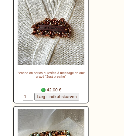
Broche en perles cuivrées à message en cuir
gravé "Just breathe"
42.00 €