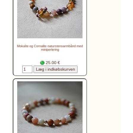
Mokaïte og Cornalite naturstensarmbånd med
miniperlering
25.00 €