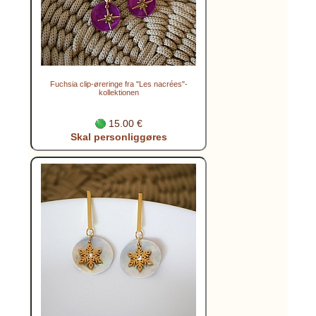
Fuchsia clip-øreringe fra "Les nacrées"-
kollektionen
15.00 €
Skal personliggøres