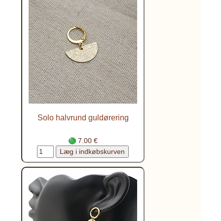
Solo halvrund guldørering
7.00 €