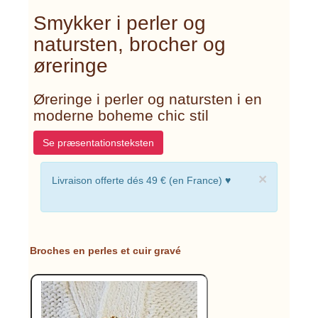
Smykker i perler og
natursten, brocher og
øreringe
Øreringe i perler og natursten i en
moderne boheme chic stil
Se præsentationsteksten
×
Livraison offerte dés 49 € (en France) ♥
Broches en perles et cuir gravé