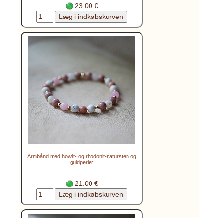
23.00 €
Armbånd med howlit- og rhodonit-natursten og
guldperler
21.00 €