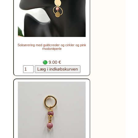
Soloørering med guldcreoler og cirkler og pink
rhodonitperle
9.00 €