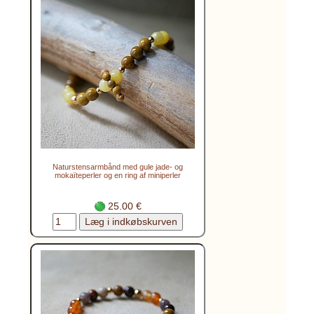
Naturstensarmbånd med gule jade- og
mokaïteperler og en ring af miniperler
25.00 €