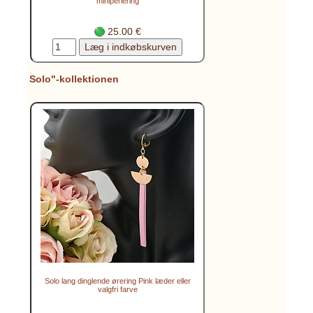
miniperlering
25.00 €
Solo"-kollektionen
Solo lang dinglende ørering Pink læder eller
valgfri farve