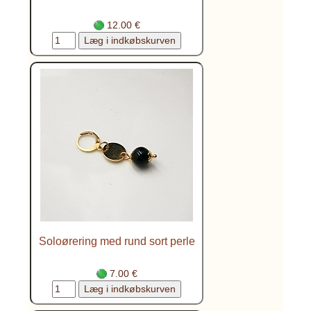
12.00 €
Soloørering med rund sort perle
7.00 €