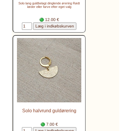
Solo lang guldbelagt dinglende ørering Rødt
læder eller farve efter eget valg
12.00 €
Solo halvrund guldørering
7.00 €