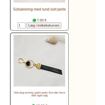
Soloørering med rund sort perle
7.00 €
Solo lang ørering i guld Læder Sort eller farve
efter eget valg