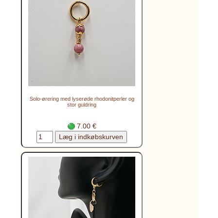
Solo-ørering med lyserøde rhodonitperler og
stor guldring
7.00 €