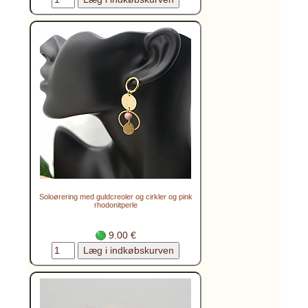
Soloørering med guldcreoler og cirkler og pink
rhodonitperle
9.00 €