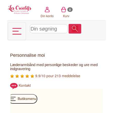
CCookie-styringspanel
0
Din konto
Kurv
Personnalise moi
Læderarmbånd med personlige beskeder og ure med
indgravering
9.9/10 pour 213 meddelelse
Kontakt
Butiksmenu