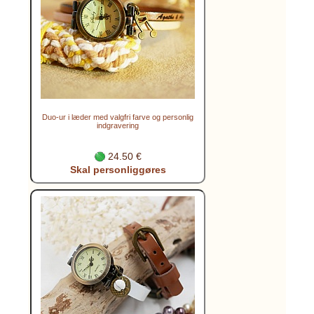
Duo-ur i læder med valgfri farve og personlig
indgravering
24.50 €
Skal personliggøres