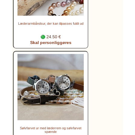
Læderarmbåndsur, der kan tilpasses fuldt ud
24.50 €
Skal personliggøres
Sølvfarvet ur med læderrem og sølvfarvet
spænde