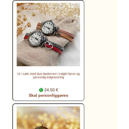
Ur i sølv med duo-læderrem i valgfri farve og
personlig indgravering
24.50 €
Skal personliggøres