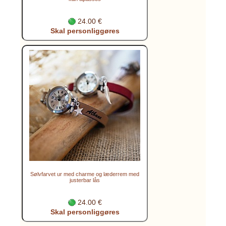
24.00 €
Skal personliggøres
Sølvfarvet ur med charme og læderrem med
justerbar lås
24.00 €
Skal personliggøres