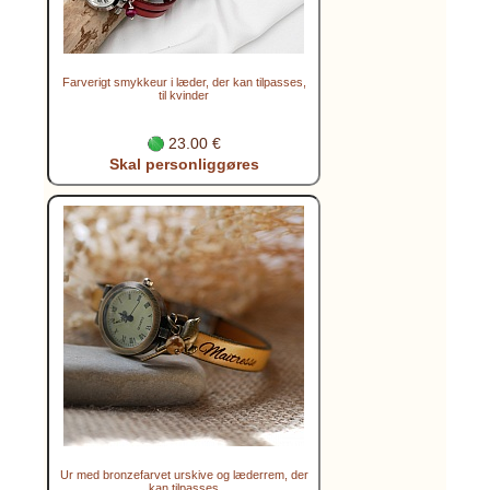
Farverigt smykkeur i læder, der kan tilpasses,
til kvinder
23.00 €
Skal personliggøres
Ur med bronzefarvet urskive og læderrem, der
kan tilpasses