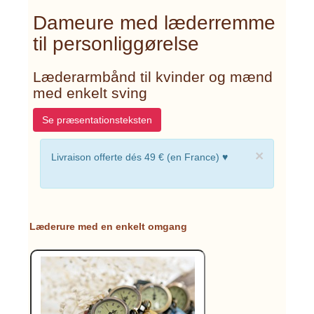
Dameure med læderremme
til personliggørelse
Læderarmbånd til kvinder og mænd
med enkelt sving
Se præsentationsteksten
×
Livraison offerte dés 49 € (en France) ♥
Læderure med en enkelt omgang