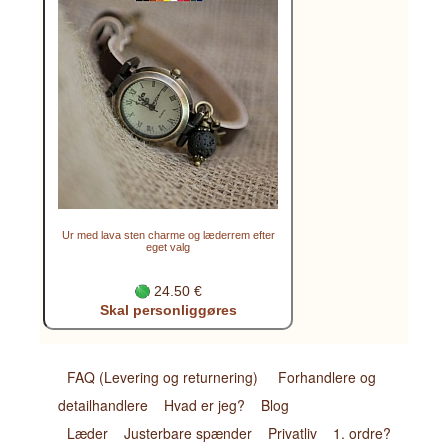
Ur med lava sten charme og læderrem efter
eget valg
24.50 €
Skal personliggøres
FAQ (Levering og returnering)
Forhandlere og
detailhandlere
Hvad er jeg?
Blog
Læder
Justerbare spænder
Privatliv
1. ordre?