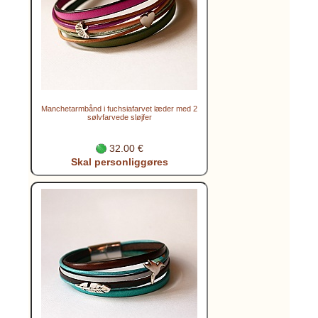
Manchetarmbånd i fuchsiafarvet læder med 2
sølvfarvede sløjfer
32.00 €
Skal personliggøres