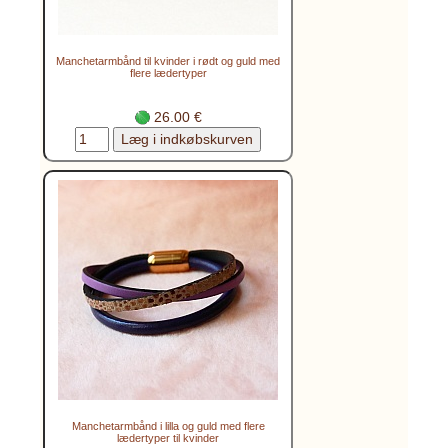
Manchetarmbånd til kvinder i rødt og guld med
flere lædertyper
26.00 €
Manchetarmbånd i lilla og guld med flere
lædertyper til kvinder