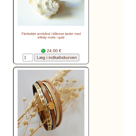
Flerleddet armbånd i blåtonet læder med
infinity-motiv i guld
24.00 €