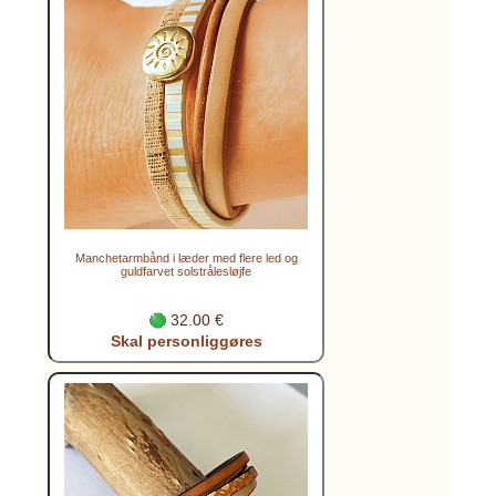
Manchetarmbånd i læder med flere led og
guldfarvet solstrålesløjfe
32.00 €
Skal personliggøres