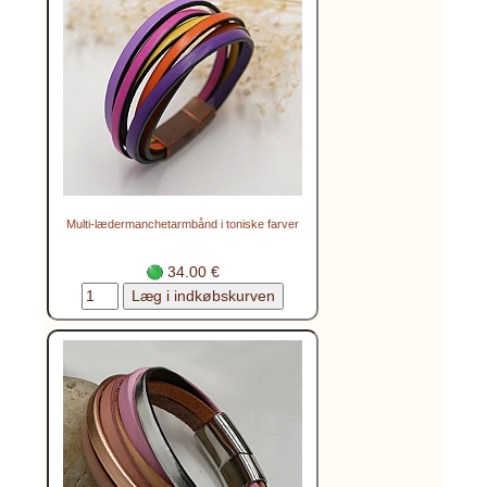
Multi-lædermanchetarmbånd i toniske farver
34.00 €