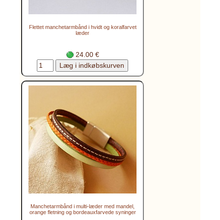
Flettet manchetarmbånd i hvidt og koralfarvet
læder
24.00 €
Manchetarmbånd i multi-læder med mandel,
orange fletning og bordeauxfarvede syninger