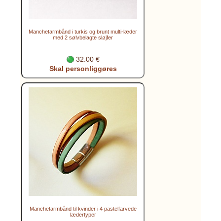
Manchetarmbånd i turkis og brunt multi-læder
med 2 sølvbelagte sløjfer
32.00 €
Skal personliggøres
Manchetarmbånd til kvinder i 4 pastelfarvede
lædertyper