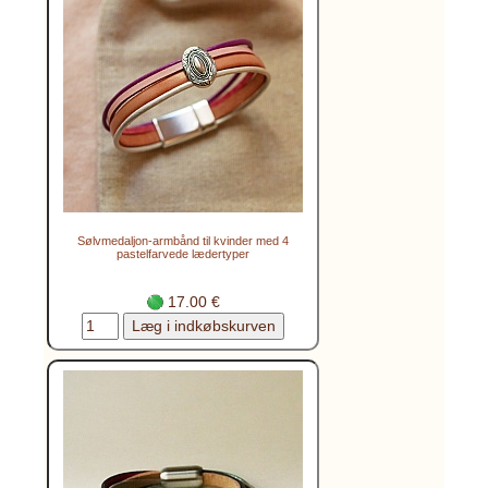
Sølvmedaljon-armbånd til kvinder med 4
pastelfarvede lædertyper
17.00 €