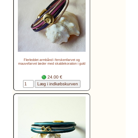
Flerleddet armbånd i ferskenfarvet og
mauvefarvet læder med skaldekoration i guld
24.00 €