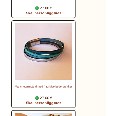
27.00 €
Skal personliggøres
Manchetarmbånd med 4 turkise læderstykker
27.00 €
Skal personliggøres