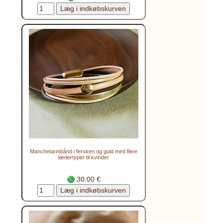
Manchetarmbånd i fersken og guld med flere
lædertyper til kvinder
30.00 €