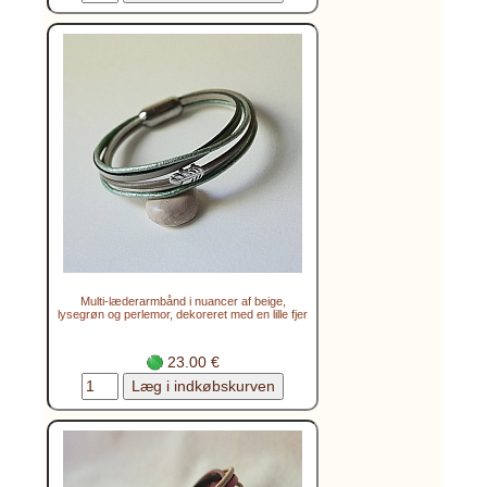
Multi-læderarmbånd i nuancer af beige,
lysegrøn og perlemor, dekoreret med en lille fjer
23.00 €