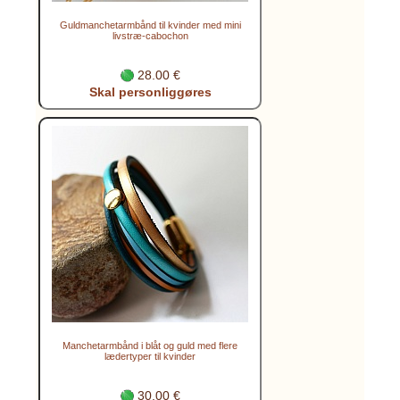
Guldmanchetarmbånd til kvinder med mini
livstræ-cabochon
28.00 €
Skal personliggøres
Manchetarmbånd i blåt og guld med flere
lædertyper til kvinder
30.00 €