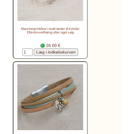
Manchetarmbånd i multi-læder til kvinder
Efterårsvedhæng efter eget valg
26.00 €