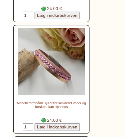
24.00 €
Manchetarmbånd i lyserødt lamineret læder og
fersken, kan tilpasses
24.00 €