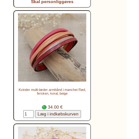
Skal personliggøres
Kvinder multi-læder armbånd i manchet Rød,
fersken, koral, beige
34.00 €