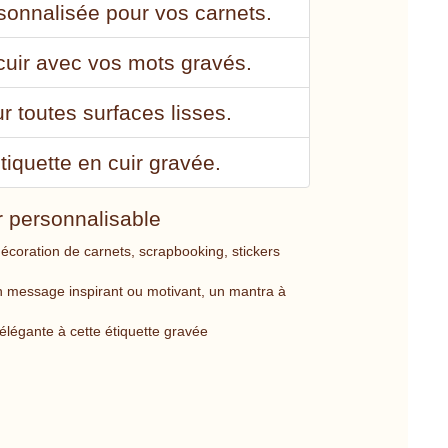
rsonnalisée pour vos carnets.
cuir avec vos mots gravés.
ur toutes surfaces lisses.
iquette en cuir gravée.
ir personnalisable
décoration de carnets, scrapbooking, stickers
un message inspirant ou motivant, un mantra à
 élégante à cette étiquette gravée