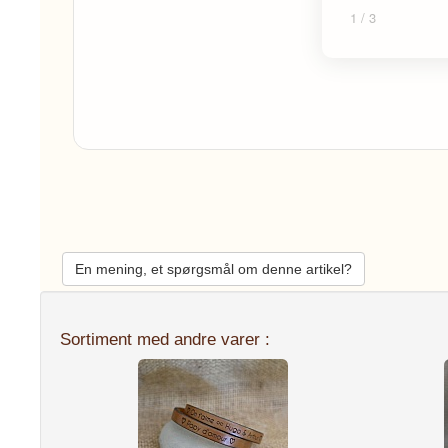
1
/ 3
En mening, et spørgsmål om denne artikel?
Sortiment med andre varer :