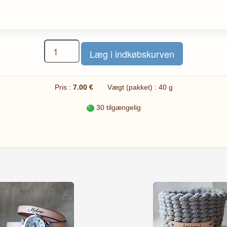
Pris :
7.00 €
Vægt (pakket) : 40 g
30 tilgængelig