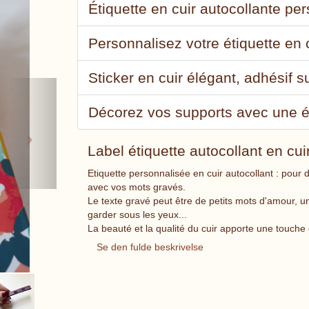
Étiquette en cuir autocollante pe
Personnalisez votre étiquette en 
Sticker en cuir élégant, adhésif s
Next
Décorez vos supports avec une ét
Label étiquette autocollant en cu
Etiquette personnalisée en cuir autocollant : pour 
avec vos mots gravés.
Le texte gravé peut être de petits mots d'amour, 
garder sous les yeux...
La beauté et la qualité du cuir apporte une touche
Se den fulde beskrivelse