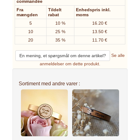
commandée
Fra
Tildelt
Enhedspris inkl.
mængden
rabat
moms
5
10 %
16.20 €
10
25 %
13.50 €
20
35 %
11.70 €
Se alle
En mening, et spørgsmål om denne artikel?
anmeldelser om dette produkt.
Sortiment med andre varer :