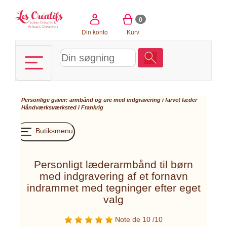
CCookie-styringspanel
0
Din konto
Kurv
Personlige gaver: armbånd og ure med indgravering i farvet læder
Håndværksværksted i Frankrig
Butiksmenu
Personligt læderarmbånd til børn
med indgravering af et fornavn
indrammet med tegninger efter eget
valg
Note de 10 /10