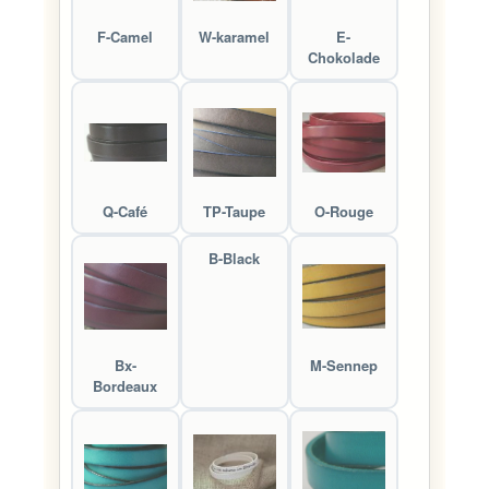
F-Camel
W-karamel
E-
Chokolade
Q-Café
TP-Taupe
O-Rouge
B-Black
Bx-
M-Sennep
Bordeaux