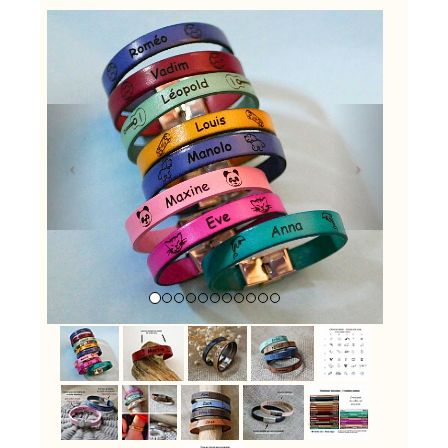
Previous
Next