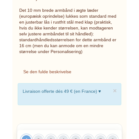
Det 10 mm brede armbånd i ægte læder
(europæisk oprindelse) lukkes som standard med
en justerbar lås i rustfrit stål med klap (praktisk,
hvis du ikke kender størrelsen, kan modtageren
selv justere armbåndet til sit håndled):
standardhåndledsstørrelsen for dette armbånd er
16 cm (men du kan anmode om en mindre
størrelse under Personalisering)
Se den fulde beskrivelse
×
Livraison offerte dés 49 € (en France) ♥