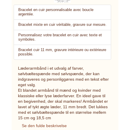
Bracelet en cuir personnalisable avec boucle
argentée.
Bracelet mixte en cuir véritable, gravure sur mesure.
Personnalisez votre bracelet en cuir avec texte et
symboles.
Bracelet cuir 11 mm, gravure intérieure ou extérieure
possible.
Læderarmbånd i et udvalg af farver,
sølvbæltespænde med sølvspænde, der kan
indgraveres og personliggøres med en tekst efter
eget valg.
Et blandet armbånd til mænd og kvinder med
klassiske eller lyse læderfarver. En ideel gave til
en begivenhed, der skal markeres! Armbåndet er
lavet af tykt ægte læder, 11 mm bredt. Det lukkes
med et sølvbæltespænde til en størrelse mellem
15 cm og 18,5 cm
Se den fulde beskrivelse