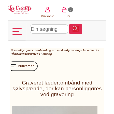
CCookie-styringspanel
0
Din konto
Kurv
Personlige gaver: armbånd og ure med indgravering i farvet læder
Håndværksværksted i Frankrig
Butiksmenu
Graveret læderarmbånd med
sølvspænde, der kan personliggøres
ved gravering