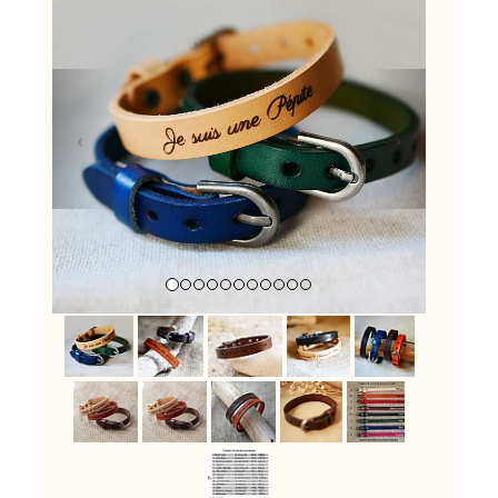
Previous
Next