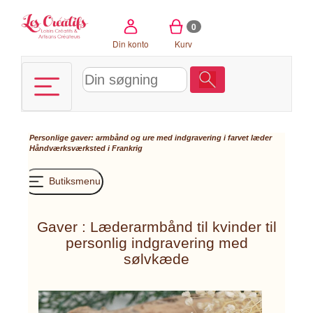
CCookie-styringspanel
0
Din konto
Kurv
Personlige gaver: armbånd og ure med indgravering i farvet læder
Håndværksværksted i Frankrig
Butiksmenu
Gaver : Læderarmbånd til kvinder til
personlig indgravering med
sølvkæde