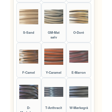
S-Sand
GM-Mat
O-Doré
sølv
F-Camel
Y-Caramel
E-Marron
D-
T-Anthracit
W-Mørkegrå