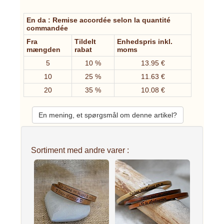
En da : Remise accordée selon la quantité
commandée
Fra
Tildelt
Enhedspris inkl.
mængden
rabat
moms
5
10 %
13.95 €
10
25 %
11.63 €
20
35 %
10.08 €
En mening, et spørgsmål om denne artikel?
Sortiment med andre varer :