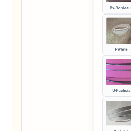
Bx-Bordeau
I-White
U-Fuchsia