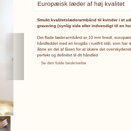
Europæisk læder af høj kvalitet
Smukt kvalitetslæderarmbånd til kvinder i et ud
gravering (synlig side eller indvendigt til en 
Next
Det flade læderarmbånd er 10 mm bredt, europæisk
håndleddet med en kroglås i rustfrit stål, som har de
åbne en del af låsen for at skære det overskyden
perfekt og definitivt til dit håndled
Se den fulde beskrivelse