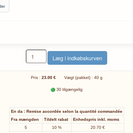
der
Pris :
23.00 €
Vægt (pakket) : 40 g
30 tilgængelig
En da : Remise accordée selon la quantité commandée
Fra mængden
Tildelt rabat
Enhedspris inkl. moms
5
10 %
20.70 €