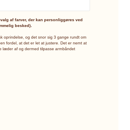
valg af farver, der kan personliggøres ved
hemmelig besked).
 oprindelse, og det snor sig 3 gange rundt om
n fordel, at det er let at justere. Det er nemt at
de læder af og dermed tilpasse armbåndet